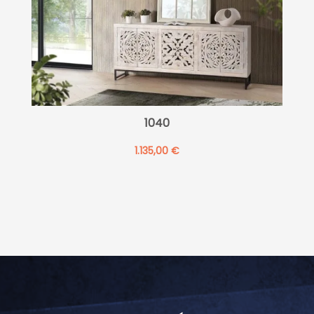
1040
1.135,00
€