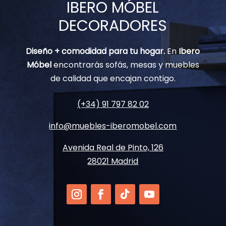
IBERO MÓBEL
DECORADORES
Diseño + comodidad para tu hogar.
En
Ibero
Móbel
encontrarás sofás, mesas y muebles
de calidad que encajan contigo.
(+34) 91 797 82 02
info@muebles-iberomobel.com
Avenida Real de Pinto, 126
28021 Madrid