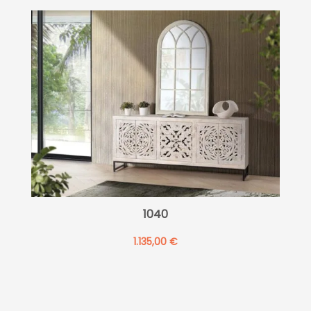
1040
1.135,00
€