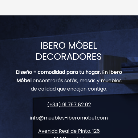
IBERO MÓBEL
DECORADORES
Diseño + comodidad para tu hogar.
En
Ibero
Móbel
encontrarás sofás, mesas y muebles
de calidad que encajan contigo.
(+34) 91 797 82 02
info@muebles-iberomobel.com
Avenida Real de Pinto, 126