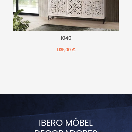
1040
1.135,00
€
IBERO MÓBEL