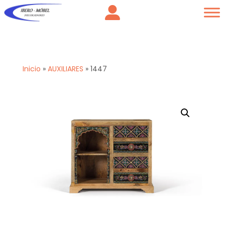
Inicio
»
AUXILIARES
»
1447