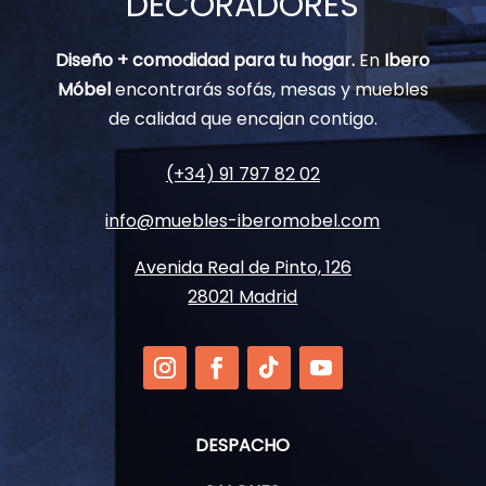
DECORADORES
Diseño + comodidad para tu hogar.
En
Ibero
Móbel
encontrarás sofás, mesas y muebles
de calidad que encajan contigo.
(+34) 91 797 82 02
info@muebles-iberomobel.com
Avenida Real de Pinto, 126
28021 Madrid
DESPACHO