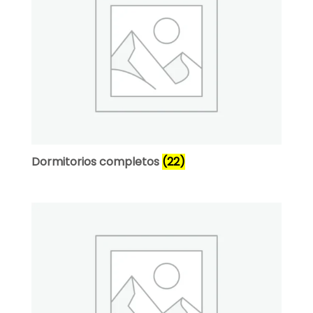
Dormitorios completos
(22)