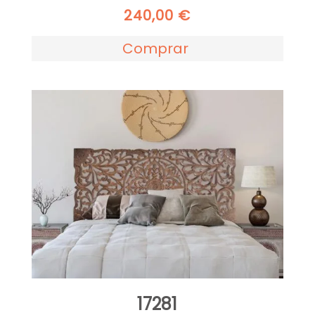
240,00
€
Comprar
17281