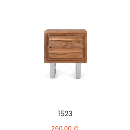
1523
260,00
€