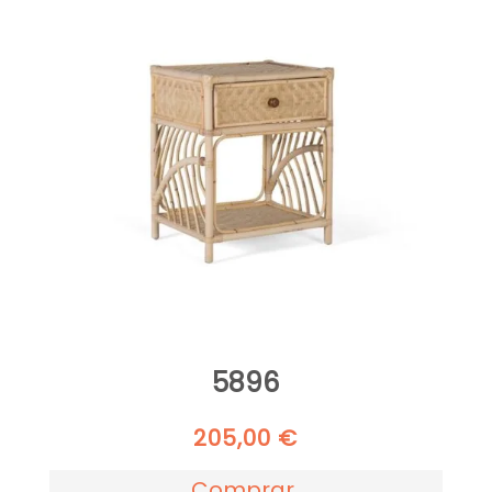
5896
205,00
€
Comprar