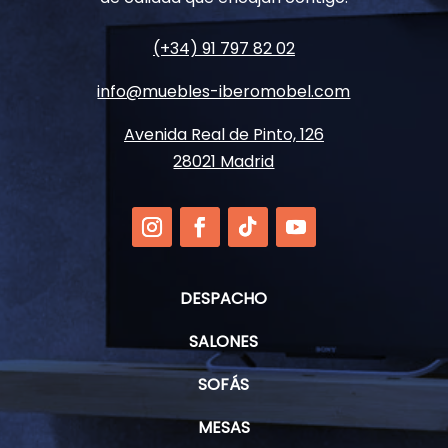
(+34) 91 797 82 02
info@muebles-iberomobel.com
Avenida Real de Pinto, 126
28021 Madrid
DESPACHO
SALONES
SOFÁS
MESAS