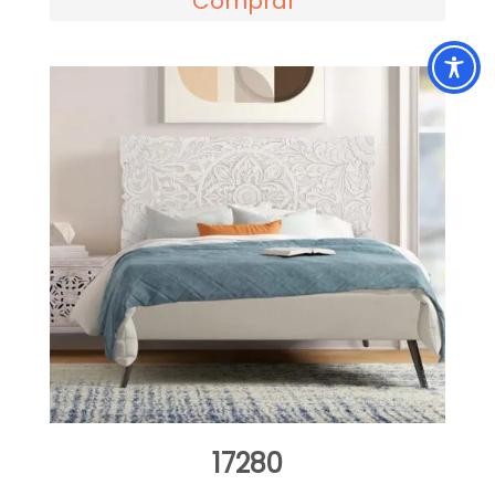
Comprar
17280