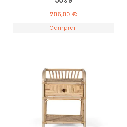
5899
205,00
€
Comprar