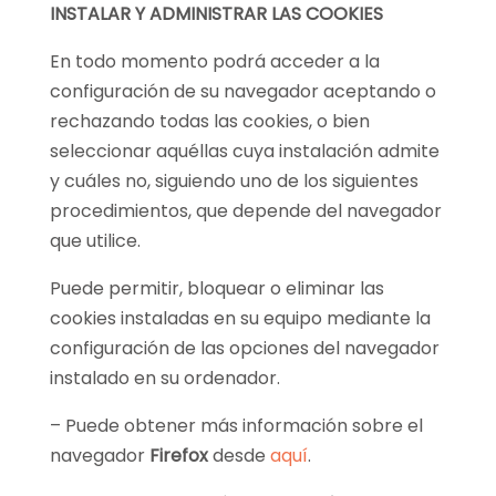
INSTALAR Y ADMINISTRAR LAS COOKIES
En todo momento podrá acceder a la
configuración de su navegador aceptando o
rechazando todas las cookies, o bien
seleccionar aquéllas cuya instalación admite
y cuáles no, siguiendo uno de los siguientes
procedimientos, que depende del navegador
que utilice.
Puede permitir, bloquear o eliminar las
cookies instaladas en su equipo mediante la
configuración de las opciones del navegador
instalado en su ordenador.
– Puede obtener más información sobre el
navegador
Firefox
desde
aquí
.