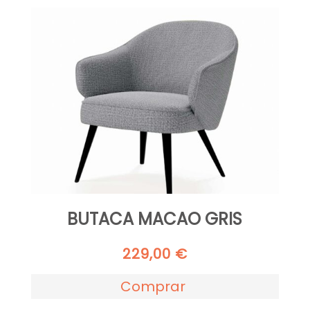
BUTACA MACAO GRIS
229,00
€
Comprar