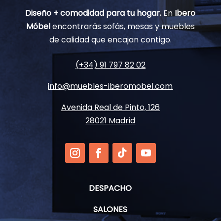
Diseño + comodidad para tu hogar.
En
Ibero
Móbel
encontrarás sofás, mesas y muebles
de calidad que encajan contigo.
(+34) 91 797 82 02
info@muebles-iberomobel.com
Avenida Real de Pinto, 126
28021 Madrid
DESPACHO
SALONES