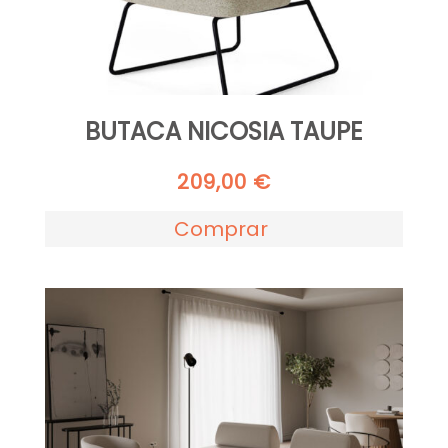
BUTACA NICOSIA TAUPE
209,00
€
Comprar