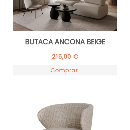
BUTACA ANCONA BEIGE
215,00
€
Comprar