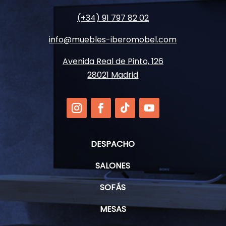
(+34) 91 797 82 02
info@muebles-iberomobel.com
Avenida Real de Pinto, 126
28021 Madrid
DESPACHO
SALONES
SOFÁS
MESAS