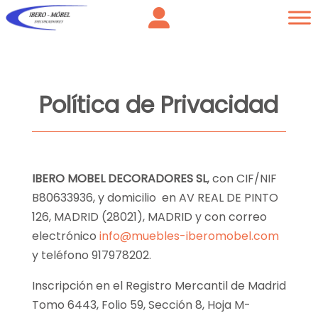
Política de Privacidad
IBERO MOBEL DECORADORES SL
, con CIF/NIF
B80633936, y domicilio en AV REAL DE PINTO
126, MADRID (28021), MADRID y con correo
electrónico
info@muebles-iberomobel.com
y teléfono 917978202.
Inscripción en el Registro Mercantil de Madrid
Tomo 6443, Folio 59, Sección 8, Hoja M-