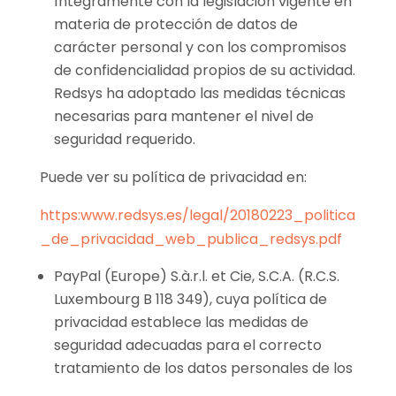
íntegramente con la legislación vigente en
materia de protección de datos de
carácter personal y con los compromisos
de confidencialidad propios de su actividad.
Redsys ha adoptado las medidas técnicas
necesarias para mantener el nivel de
seguridad requerido.
Puede ver su política de privacidad en:
https:www.redsys.es/legal/20180223_politica
_de_privacidad_web_publica_redsys.pdf
PayPal (Europe) S.à.r.l. et Cie, S.C.A. (R.C.S.
Luxembourg B 118 349), cuya política de
privacidad establece las medidas de
seguridad adecuadas para el correcto
tratamiento de los datos personales de los