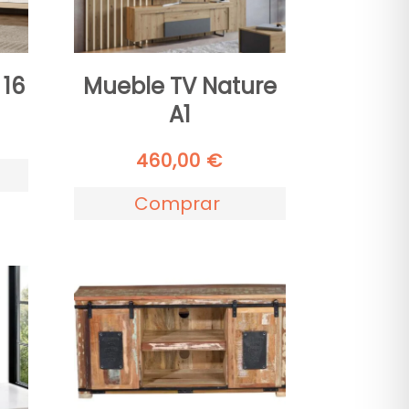
 16
Mueble TV Nature
A1
460,00
€
Comprar