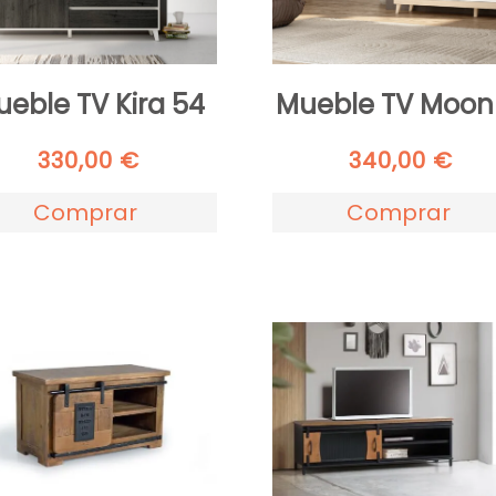
eble TV Kira 54
Mueble TV Moon
330,00
€
340,00
€
Comprar
Comprar