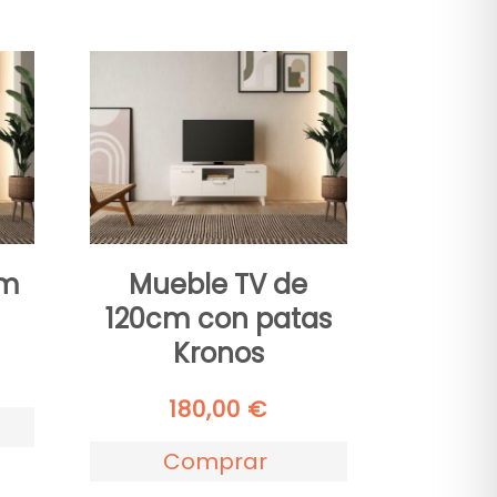
cm
Mueble TV de
120cm con patas
Kronos
180,00
€
Comprar