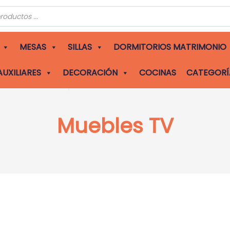
s
MESAS
SILLAS
DORMITORIOS MATRIMONIO
AUXILIARES
DECORACIÓN
COCINAS
CATEGORÍ
Muebles TV