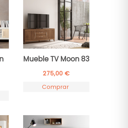
n
Mueble TV Moon 83
275,00
€
Comprar