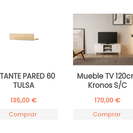
TANTE PARED 60
Mueble TV 120
TULSA
Kronos S/C
135,00
€
170,00
€
Comprar
Comprar