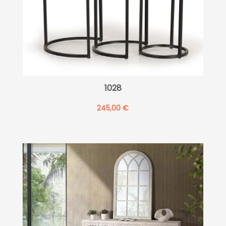
1028
245,00
€