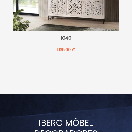
1040
1.135,00
€
IBERO MÓBEL