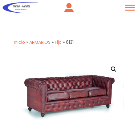
Inicio
»
ARMARIOS
»
Fijo
»
6131