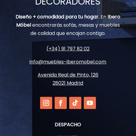
DECORADORES
Diseño + comodidad para tu hogar.
En
Ibero
Móbel
encontrarás sofás, mesas y muebles
de calidad que encajan contigo.
(+34) 91 797 82 02
info@muebles-iberomobel.com
Avenida Real de Pinto, 126
28021 Madrid
DESPACHO