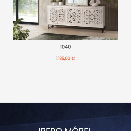
1040
1.135,00
€