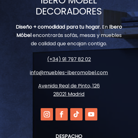
IBERO MÓBEL
DECORADORES
Diseño + comodidad para tu hogar.
En
Ibero
Móbel
encontrarás sofás, mesas y muebles
de calidad que encajan contigo.
(+34) 91 797 82 02
info@muebles-iberomobel.com
Avenida Real de Pinto, 126
28021 Madrid
DESPACHO