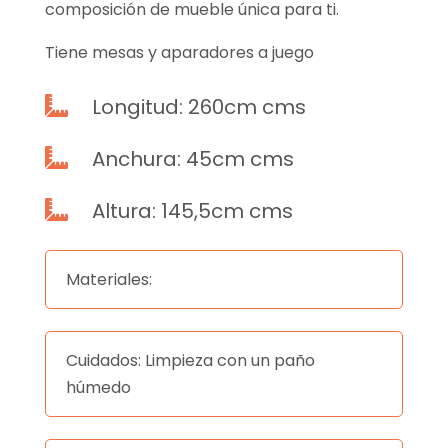
composición de mueble única para ti.
Tiene mesas y aparadores a juego
Longitud: 260cm cms

Anchura: 45cm cms

Altura: 145,5cm cms

Materiales:
Cuidados: Limpieza con un paño
húmedo