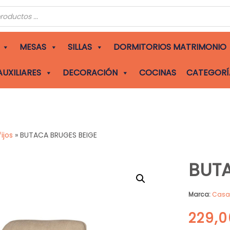
s
MESAS
SILLAS
DORMITORIOS MATRIMONIO
AUXILIARES
DECORACIÓN
COCINAS
CATEGORÍ
ijos
»
BUTACA BRUGES BEIGE
BUTA
Marca:
Cas
229,