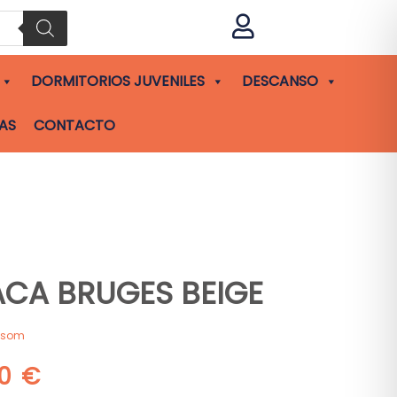

DORMITORIOS JUVENILES
DESCANSO
AS
CONTACTO
CA BRUGES BEIGE
asom
00
€