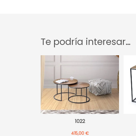
Te podría interesar…
1022
415,00
€