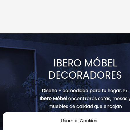
IBERO MÓBEL
DECORADORES
Diseño + comodidad para tu hogar.
En
Ibero Móbel
encontrarás sofás, mesas 
muebles de calidad que encajan
contigo.
Usamos Cookies
(+34) 91 797 82 02