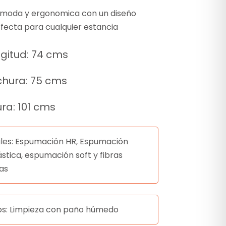
moda y ergonomica con un diseño
fecta para cualquier estancia
gitud: 74 cms
hura: 75 cms
ura: 101 cms
les: Espumación HR, Espumación
ástica, espumación soft y fibras
cas
os: Limpieza con paño húmedo