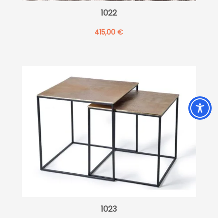
1022
415,00
€
1023