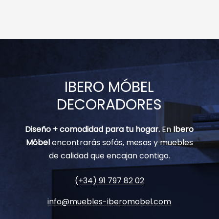
IBERO MÓBEL
DECORADORES
Diseño + comodidad para tu hogar.
En
Ibero
Móbel
encontrarás sofás, mesas y muebles
de calidad que encajan contigo.
(+34) 91 797 82 02
info@muebles-iberomobel.com