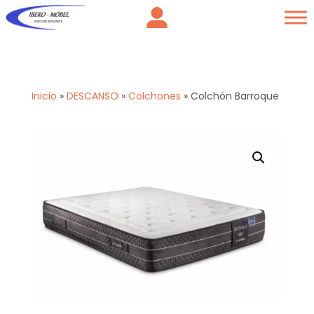
Inicio
»
DESCANSO
»
Colchones
»
Colchón Barroque