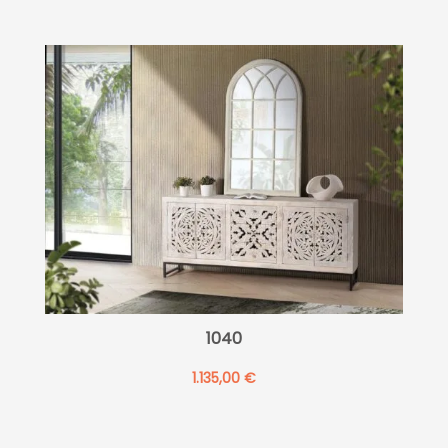
1040
1.135,00
€