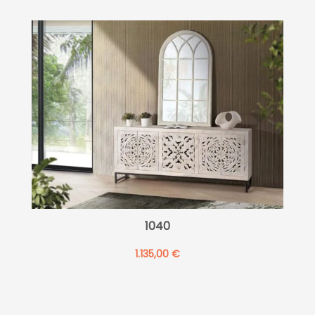
1040
1.135,00
€