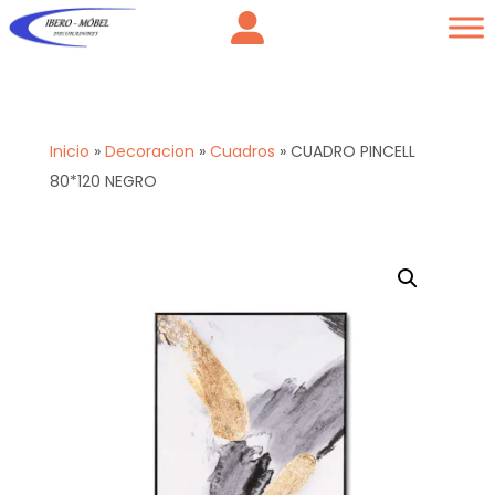
Inicio
»
Decoracion
»
Cuadros
»
CUADRO PINCELL
80*120 NEGRO