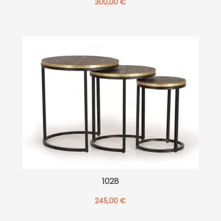
300,00
€
1028
245,00
€