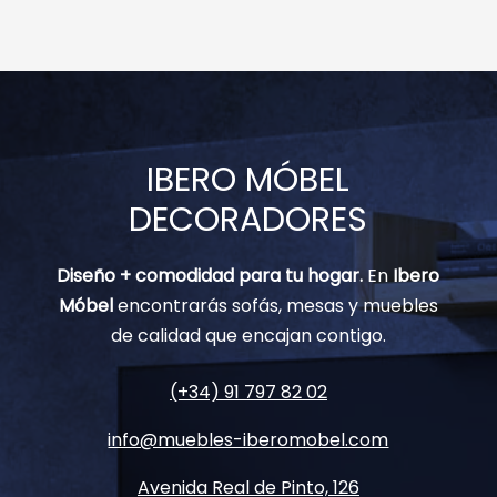
IBERO MÓBEL
DECORADORES
Diseño + comodidad para tu hogar.
En
Ibero
Móbel
encontrarás sofás, mesas y muebles
de calidad que encajan contigo.
(+34) 91 797 82 02
info@muebles-iberomobel.com
Avenida Real de Pinto, 126