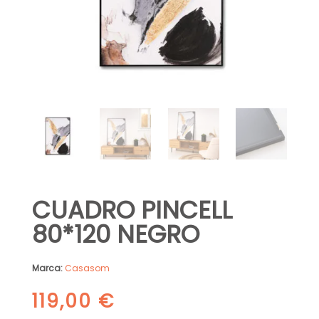
CUADRO PINCELL
80*120 NEGRO
Marca:
Casasom
119,00
€