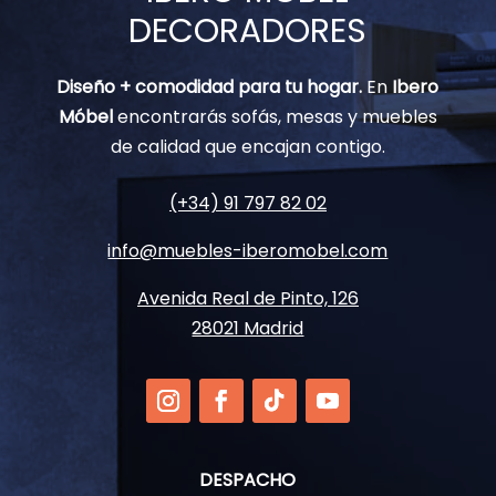
DECORADORES
Diseño + comodidad para tu hogar.
En
Ibero
Móbel
encontrarás sofás, mesas y muebles
de calidad que encajan contigo.
(+34) 91 797 82 02
info@muebles-iberomobel.com
Avenida Real de Pinto, 126
28021 Madrid
DESPACHO