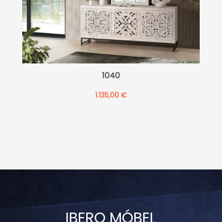
1040
1.135,00
€
IBERO MÓBEL