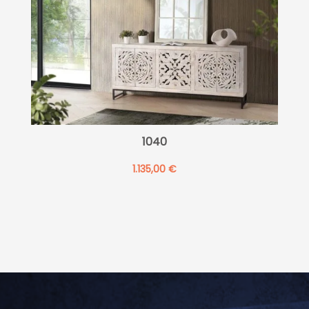
1040
1.135,00
€