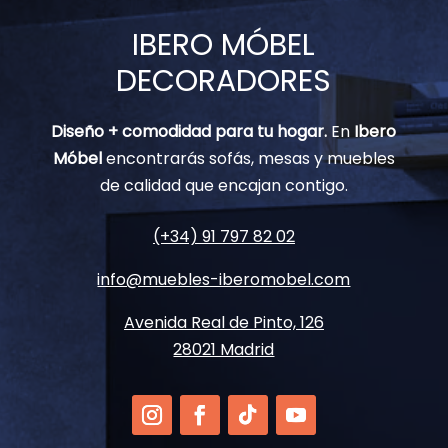
IBERO MÓBEL
DECORADORES
Diseño + comodidad para tu hogar.
En
Ibero
Móbel
encontrarás sofás, mesas y muebles
de calidad que encajan contigo.
(+34) 91 797 82 02
info@muebles-iberomobel.com
Avenida Real de Pinto, 126
28021 Madrid