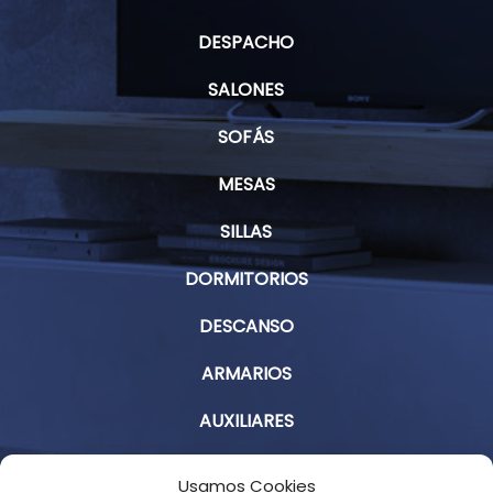
DESPACHO
SALONES
SOFÁS
MESAS
SILLAS
DORMITORIOS
DESCANSO
ARMARIOS
AUXILIARES
Aviso Legal
Usamos Cookies