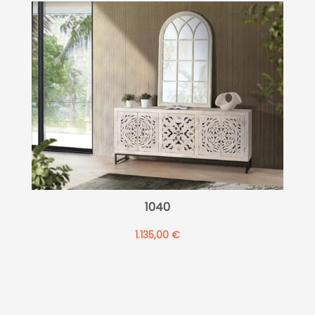
1040
1.135,00
€