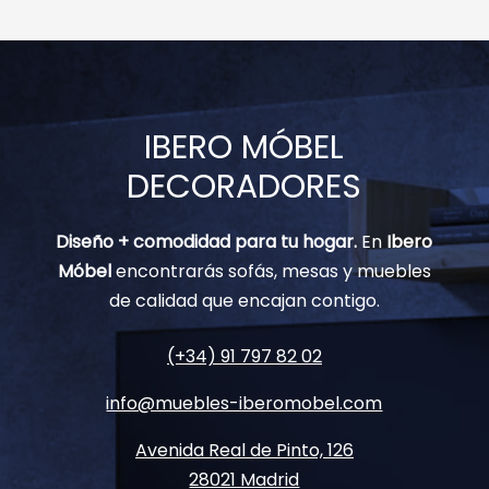
IBERO MÓBEL
DECORADORES
Diseño + comodidad para tu hogar.
En
Ibero
Móbel
encontrarás sofás, mesas y muebles
de calidad que encajan contigo.
(+34) 91 797 82 02
info@muebles-iberomobel.com
Avenida Real de Pinto, 126
28021 Madrid