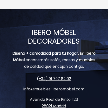
IBERO MÓBEL
DECORADORES
Diseño + comodidad para tu hogar.
En
Ibero
Móbel
encontrarás sofás, mesas y muebles
de calidad que encajan contigo.
(+34) 91 797 82 02
info@muebles-iberomobel.com
Avenida Real de Pinto, 126
28021 Madrid