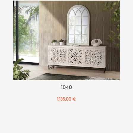
1040
1.135,00
€