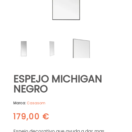
ESPEJO MICHIGAN
NEGRO
Marca:
Casasom
179,00
€
Espejo decorativo que ayuda a dar mas