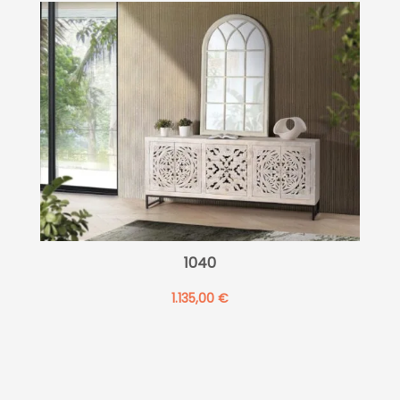
1040
1.135,00
€