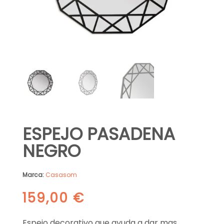
ESPEJO PASADENA
NEGRO
Marca:
Casasom
159,00
€
Espejo decorativo que ayuda a dar mas