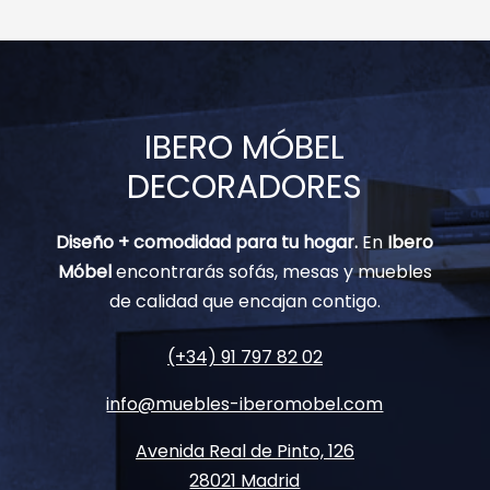
IBERO MÓBEL
DECORADORES
Diseño + comodidad para tu hogar.
En
Ibero
Móbel
encontrarás sofás, mesas y muebles
de calidad que encajan contigo.
(+34) 91 797 82 02
info@muebles-iberomobel.com
Avenida Real de Pinto, 126
28021 Madrid