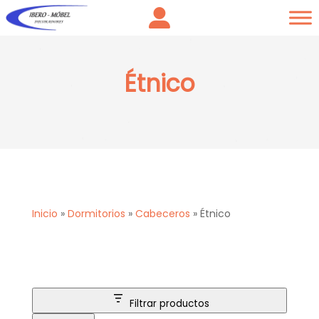
Étnico
Inicio
»
Dormitorios
»
Cabeceros
»
Étnico
Filtrar productos