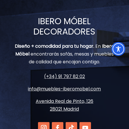
IBERO MÓBEL
DECORADORES
Diseño + comodidad para tu hogar.
En
Ibero
Móbel
encontrarás sofás, mesas y muebles
de calidad que encajan contigo.
(+34) 91 797 82 02
info@muebles-iberomobel.com
Avenida Real de Pinto, 126
28021 Madrid