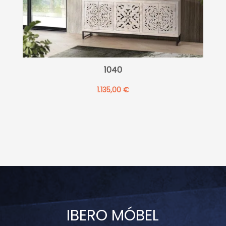
1040
1.135,00
€
IBERO MÓBEL