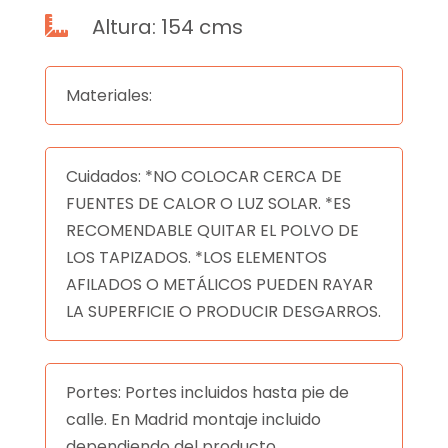
Altura: 154 cms

Materiales:
Cuidados: *NO COLOCAR CERCA DE
FUENTES DE CALOR O LUZ SOLAR. *ES
RECOMENDABLE QUITAR EL POLVO DE
LOS TAPIZADOS. *LOS ELEMENTOS
AFILADOS O METÁLICOS PUEDEN RAYAR
LA SUPERFICIE O PRODUCIR DESGARROS.
Portes: Portes incluidos hasta pie de
calle. En Madrid montaje incluido
dependiendo del producto