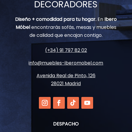
DECORADORES
Diseño + comodidad para tu hogar.
En
Ibero
Móbel
encontrarás sofás, mesas y muebles
de calidad que encajan contigo.
(+34) 91 797 82 02
info@muebles-iberomobel.com
Avenida Real de Pinto, 126
28021 Madrid
DESPACHO