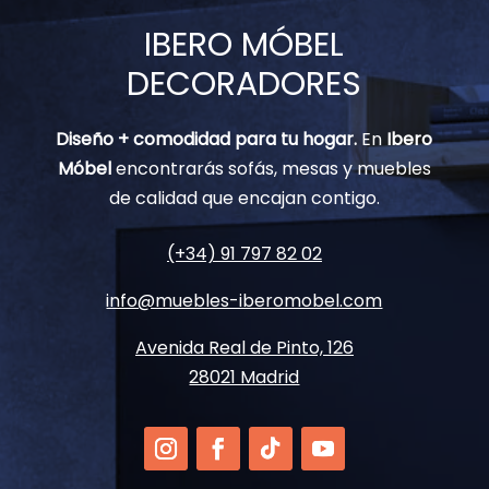
IBERO MÓBEL
DECORADORES
Diseño + comodidad para tu hogar.
En
Ibero
Móbel
encontrarás sofás, mesas y muebles
de calidad que encajan contigo.
(+34) 91 797 82 02
info@muebles-iberomobel.com
Avenida Real de Pinto, 126
28021 Madrid