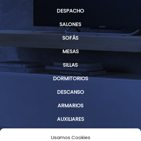
DESPACHO
SALONES
SOFÁS
MESAS
SILLAS
DORMITORIOS
DESCANSO
ARMARIOS
AUXILIARES
Aviso Legal
Usamos Cookies