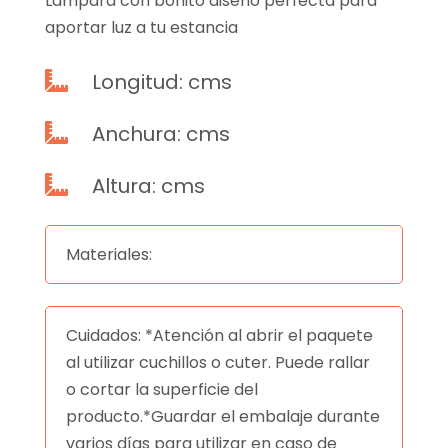
Lampara con bonito diseño perfecta para
aportar luz a tu estancia
Longitud: cms

Anchura: cms

Altura: cms

Materiales:
Cuidados: *Atención al abrir el paquete
al utilizar cuchillos o cuter. Puede rallar
o cortar la superficie del
producto.*Guardar el embalaje durante
varios días para utilizar en caso de