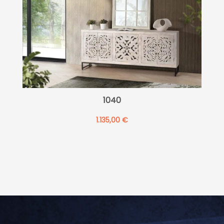
1040
1.135,00
€