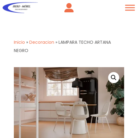
Inicio
»
Decoracion
»
LAMPARA TECHO ARTANA
NEGRO