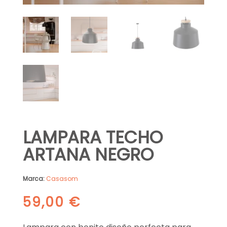
LAMPARA TECHO
ARTANA NEGRO
Marca:
Casasom
59,00
€