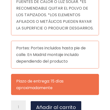
FUENTES DE CALOR O LUZ SOLAR. *ES
RECOMENDABLE QUITAR EL POLVO DE
LOS TAPIZADOS. *LOS ELEMENTOS
AFILADOS O METÁLICOS PUEDEN RAYAR
LA SUPERFICIE O PRODUCIR DESGARROS.
Portes: Portes incluidos hasta pie de
calle. En Madrid montaje incluido
dependiendo del producto
Plazo de entrega: 15 días
aproximadamente
MESA
A
Añadir al carrito