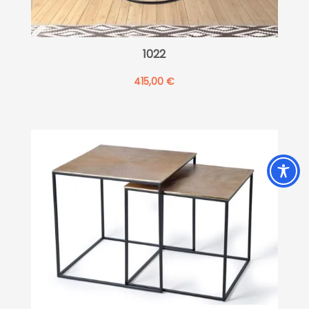
1022
415,00
€