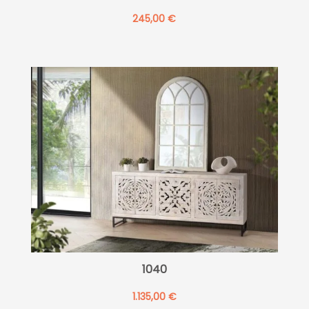
245,00
€
1040
1.135,00
€