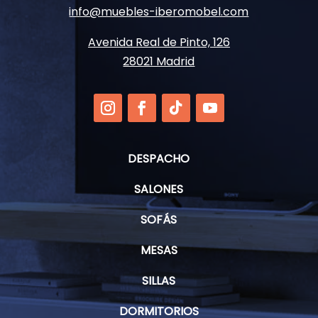
info@muebles-iberomobel.com
Avenida Real de Pinto, 126
28021 Madrid
DESPACHO
SALONES
SOFÁS
MESAS
SILLAS
DORMITORIOS