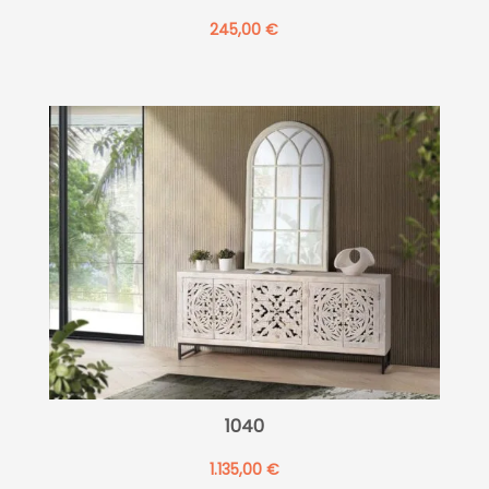
245,00
€
1040
1.135,00
€