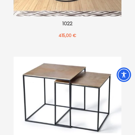
1022
415,00
€