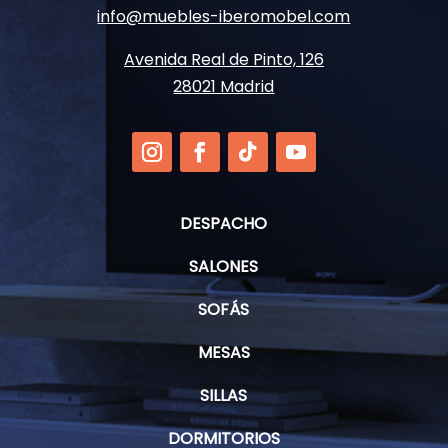
info@muebles-iberomobel.com
Avenida Real de Pinto, 126
28021 Madrid
DESPACHO
SALONES
SOFÁS
MESAS
SILLAS
DORMITORIOS