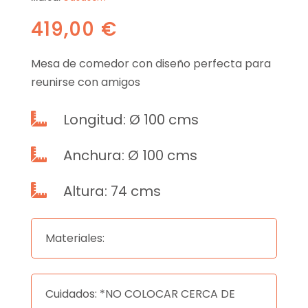
419,00
€
Mesa de comedor con diseño perfecta para
reunirse con amigos
Longitud: Ø 100 cms

Anchura: Ø 100 cms

Altura: 74 cms

Materiales:
Cuidados: *NO COLOCAR CERCA DE