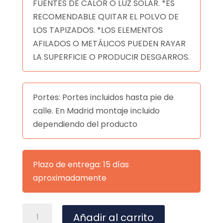
FUENTES DE CALOR O LUZ SOLAR. *ES
RECOMENDABLE QUITAR EL POLVO DE
LOS TAPIZADOS. *LOS ELEMENTOS
AFILADOS O METÁLICOS PUEDEN RAYAR
LA SUPERFICIE O PRODUCIR DESGARROS.
Portes: Portes incluidos hasta pie de
calle. En Madrid montaje incluido
dependiendo del producto
Plazo de entrega: 15 días
aproximadamente
MESA
A
Añadir al carrito