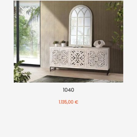
1040
1.135,00
€