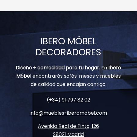
IBERO MÓBEL
DECORADORES
Diseño + comodidad para tu hogar.
En
Ibero
Móbel
encontrarás sofás, mesas y muebles
de calidad que encajan contigo.
(+34) 91 797 82 02
info@muebles-iberomobel.com
Avenida Real de Pinto, 126
28021 Madrid