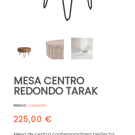
MESA CENTRO
REDONDO TARAK
Marca:
Casasom
225,00
€
Mesa de centro contemporánea perfecta