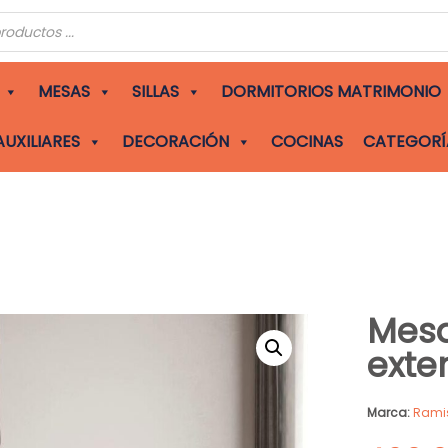
s
MESAS
SILLAS
DORMITORIOS MATRIMONIO
AUXILIARES
DECORACIÓN
COCINAS
CATEGORÍ
Mes
exte
Marca:
Rami