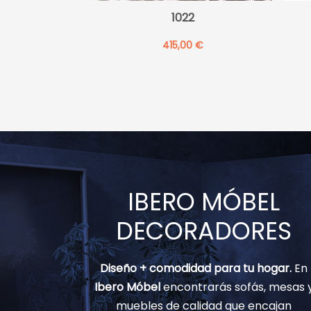
1022
415,00
€
IBERO MÓBEL
DECORADORES
Diseño + comodidad para tu hogar.
En
Ibero Móbel
encontrarás sofás, mesas 
muebles de calidad que encajan