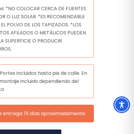
os: *NO COLOCAR CERCA DE FUENTES
OR O LUZ SOLAR. *ES RECOMENDABLE
 EL POLVO DE LOS TAPIZADOS. *LOS
TOS AFILADOS O METÁLICOS PUEDEN
LA SUPERFICIE O PRODUCIR
ROS.
Portes incluidos hasta pie de calle. En
montaje incluido dependiendo del
to
e entrega: 15 días aproximadamente
A