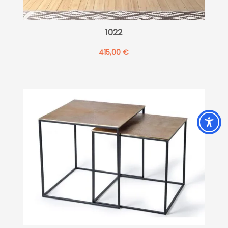
1022
415,00
€