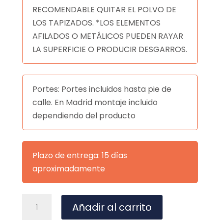
RECOMENDABLE QUITAR EL POLVO DE
LOS TAPIZADOS. *LOS ELEMENTOS
AFILADOS O METÁLICOS PUEDEN RAYAR
LA SUPERFICIE O PRODUCIR DESGARROS.
Portes: Portes incluidos hasta pie de
calle. En Madrid montaje incluido
dependiendo del producto
Plazo de entrega: 15 días
aproximadamente
Mesa
A
Añadir al carrito
comedor
l