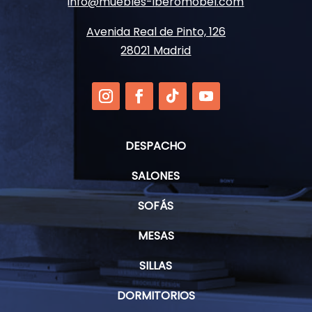
info@muebles-iberomobel.com
Avenida Real de Pinto, 126
28021 Madrid
DESPACHO
SALONES
SOFÁS
MESAS
SILLAS
DORMITORIOS