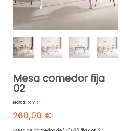
Mesa comedor fija
02
Marca:
Ramis
260,00
€
Mesa de comedor de 140×90 fija con 2