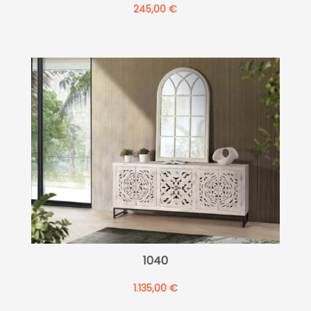
245,00
€
1040
1.135,00
€