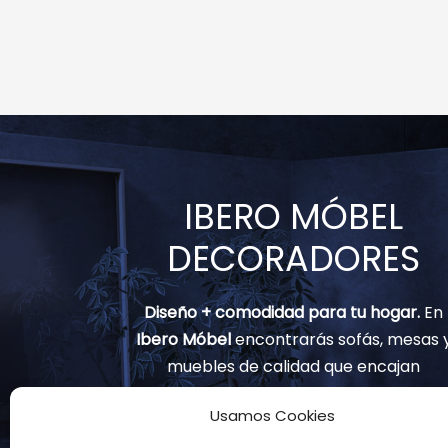
IBERO MÓBEL
DECORADORES
Diseño + comodidad para tu hogar.
En
Ibero Móbel
encontrarás sofás, mesas 
muebles de calidad que encajan
contigo.
Usamos Cookies
(+34) 91 797 82 02