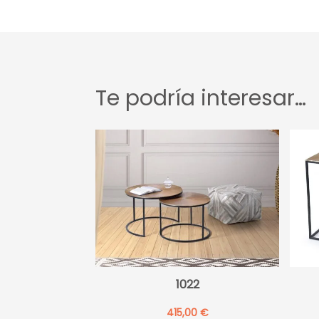
Te podría interesar…
1022
415,00
€