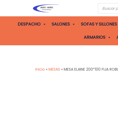
Búsqueda
de
producto
DESPACHO
SALONES
SOFAS Y SILLONES
ARMARIOS
Inicio
»
MESAS
»
MESA ELAINE 200*100 FIJA RO