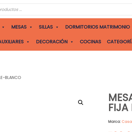
s
MESAS
SILLAS
DORMITORIOS MATRIMONIO
AUXILIARES
DECORACIÓN
COCINAS
CATEGORÍ
BLE-BLANCO
MESA
FIJA
Marca:
Cas