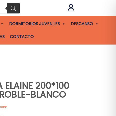

DORMITORIOS JUVENILES
DESCANSO
AS
CONTACTO
 ELAINE 200*100
 ROBLE-BLANCO
asom