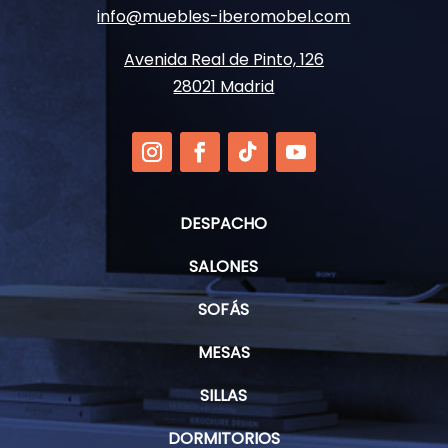
info@muebles-iberomobel.com
Avenida Real de Pinto, 126
28021 Madrid
DESPACHO
SALONES
SOFÁS
MESAS
SILLAS
DORMITORIOS