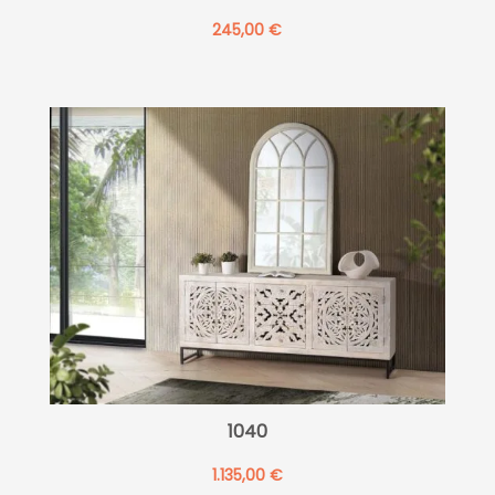
245,00
€
1040
1.135,00
€