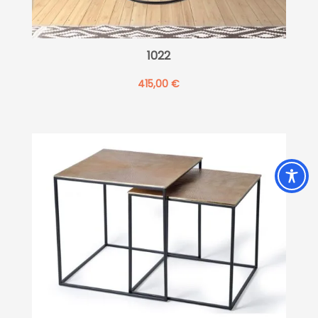
1022
415,00
€