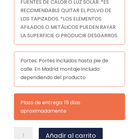
FUENTES DE CALOR O LUZ SOLAR. *ES
RECOMENDABLE QUITAR EL POLVO DE
LOS TAPIZADOS. *LOS ELEMENTOS
AFILADOS O METÁLICOS PUEDEN RAYAR
LA SUPERFICIE O PRODUCIR DESGARROS.
Portes: Portes incluidos hasta pie de
calle. En Madrid montaje incluido
dependiendo del producto
Plazo de entrega: 15 días
aproximadamente
MESA
A
Añadir al carrito