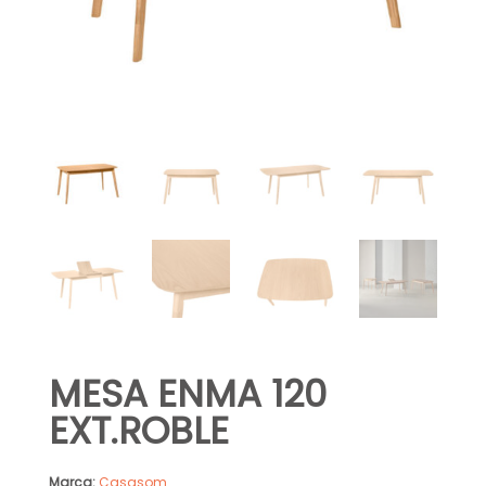
MESA ENMA 120
EXT.ROBLE
Marca:
Casasom