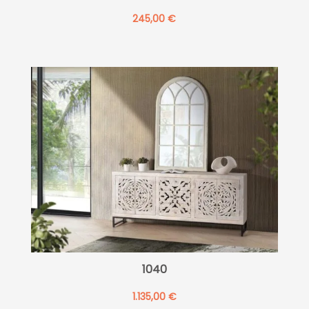
245,00
€
1040
1.135,00
€