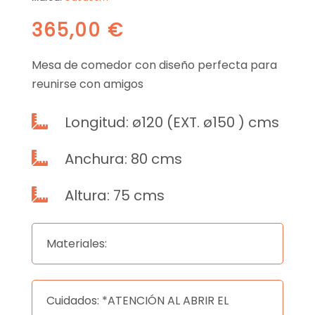
365,00
€
Mesa de comedor con diseño perfecta para
reunirse con amigos
Longitud: ø120 (EXT. ø150 ) cms

Anchura: 80 cms

Altura: 75 cms

Materiales:
Cuidados: *ATENCIÓN AL ABRIR EL