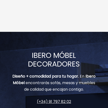
IBERO MÓBEL
DECORADORES
Diseño + comodidad para tu hogar.
En
Ibero
Móbel
encontrarás sofás, mesas y muebles
de calidad que encajan contigo.
(+34) 91 797 82 02