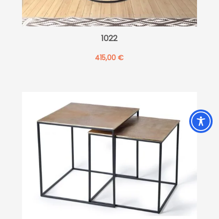
1022
415,00
€