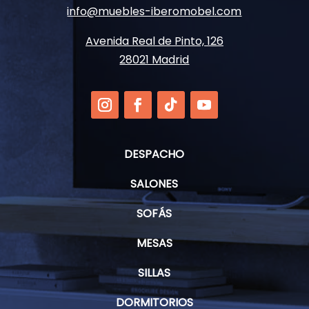
info@muebles-iberomobel.com
Avenida Real de Pinto, 126
28021 Madrid
DESPACHO
SALONES
SOFÁS
MESAS
SILLAS
DORMITORIOS