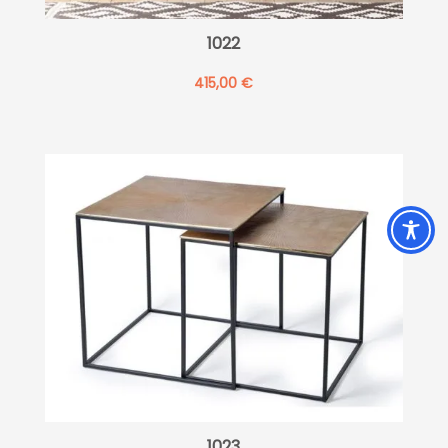
1022
415,00
€
1023