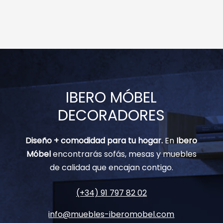
IBERO MÓBEL
DECORADORES
Diseño + comodidad para tu hogar.
En
Ibero
Móbel
encontrarás sofás, mesas y muebles
de calidad que encajan contigo.
(+34) 91 797 82 02
info@muebles-iberomobel.com