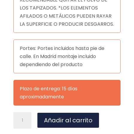
LOS TAPIZADOS. *LOS ELEMENTOS
AFILADOS O METÁLICOS PUEDEN RAYAR
LA SUPERFICIE O PRODUCIR DESGARROS.
Portes: Portes incluidos hasta pie de
calle. En Madrid montaje incluido
dependiendo del producto
Plazo de entrega: 15 días
aproximadamente
MESA
A
Añadir al carrito
FIORELLA
l
RED.100
t