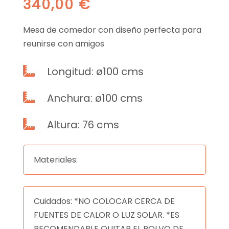
340,00
€
Mesa de comedor con diseño perfecta para
reunirse con amigos
Longitud: ø100 cms

Anchura: ø100 cms

Altura: 76 cms

Materiales:
Cuidados: *NO COLOCAR CERCA DE
FUENTES DE CALOR O LUZ SOLAR. *ES
RECOMENDABLE QUITAR EL POLVO DE