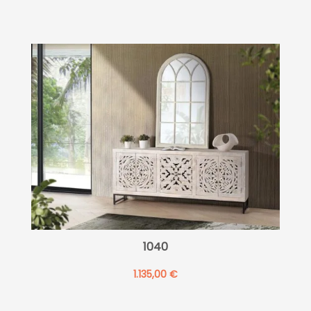
1040
1.135,00
€