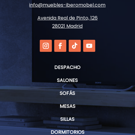
info@muebles-iberomobel.com
Avenida Real de Pinto, 126
28021 Madrid
DESPACHO
SALONES
SOFÁS
MESAS
SILLAS
DORMITORIOS