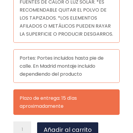
FUENTES DE CALOR O LUZ SOLAR. *ES
RECOMENDABLE QUITAR EL POLVO DE
LOS TAPIZADOS. *LOS ELEMENTOS
AFILADOS O METÁLICOS PUEDEN RAYAR
LA SUPERFICIE O PRODUCIR DESGARROS.
Portes: Portes incluidos hasta pie de
calle. En Madrid montaje incluido
dependiendo del producto
Plazo de entrega: 15 días
aproximadamente
MESA
A
Añadir al carrito