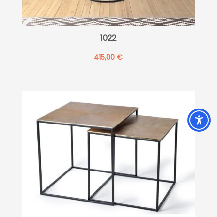
1022
415,00
€