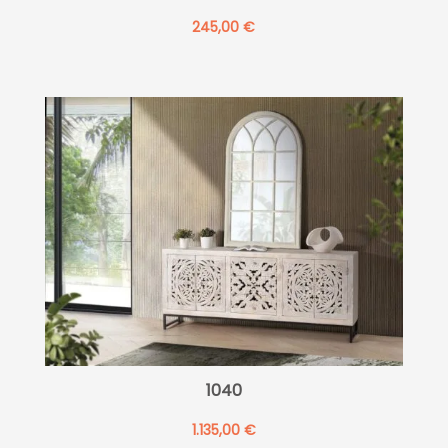
245,00
€
1040
1.135,00
€