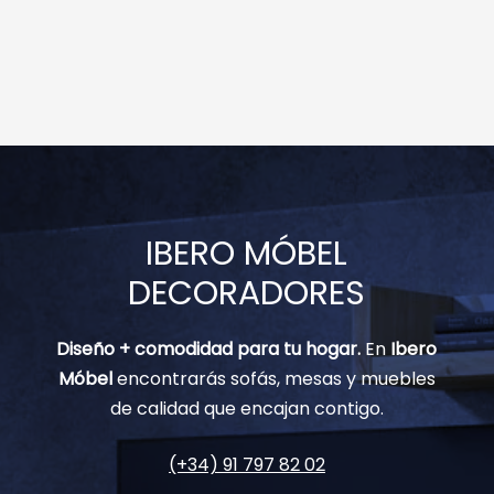
IBERO MÓBEL
DECORADORES
Diseño + comodidad para tu hogar.
En
Ibero
Móbel
encontrarás sofás, mesas y muebles
de calidad que encajan contigo.
(+34) 91 797 82 02