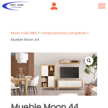
Inicio
»
SALONES
»
Composiciones completas
»
Mueble Moon 44
Mueble Moon 44