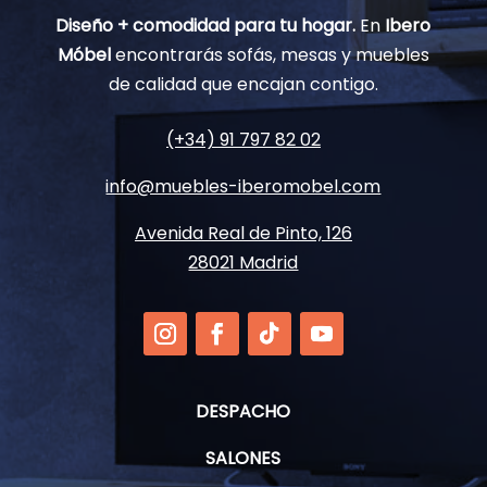
Diseño + comodidad para tu hogar.
En
Ibero
Móbel
encontrarás sofás, mesas y muebles
de calidad que encajan contigo.
(+34) 91 797 82 02
info@muebles-iberomobel.com
Avenida Real de Pinto, 126
28021 Madrid
DESPACHO
SALONES