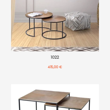
1022
415,00
€