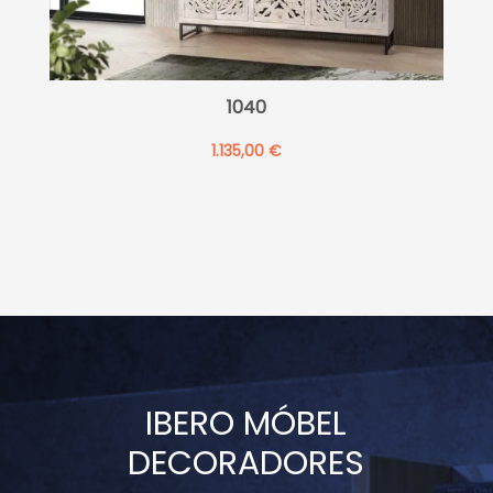
1040
1.135,00
€
IBERO MÓBEL
DECORADORES