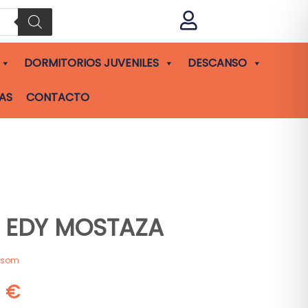

DORMITORIOS JUVENILES
DESCANSO
AS
CONTACTO
 EDY MOSTAZA
asom
0
€