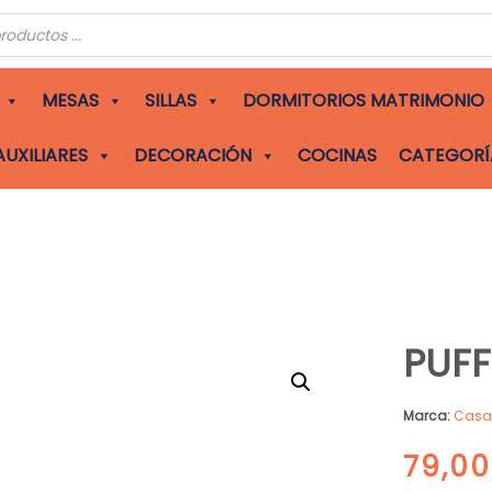
s
MESAS
SILLAS
DORMITORIOS MATRIMONIO
AUXILIARES
DECORACIÓN
COCINAS
CATEGORÍ
PUFF
Marca:
Cas
79,0