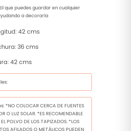
til que puedes guardar en cualquier
ayudando a decorarla
gitud: 42 cms
hura: 36 cms
ura: 42 cms
les:
os: *NO COLOCAR CERCA DE FUENTES
OR O LUZ SOLAR. *ES RECOMENDABLE
 EL POLVO DE LOS TAPIZADOS. *LOS
TOS AFILADOS O METÁLICOS PUEDEN