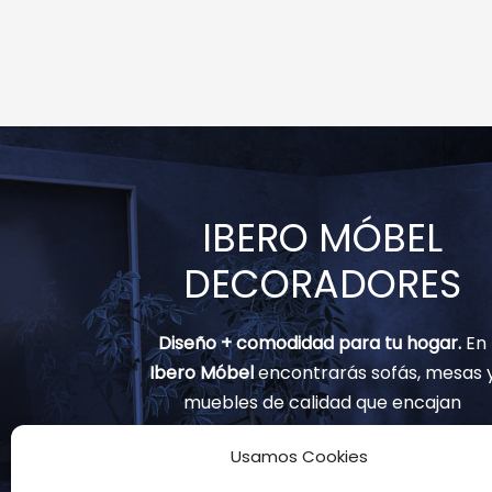
IBERO MÓBEL
DECORADORES
Diseño + comodidad para tu hogar.
En
Ibero Móbel
encontrarás sofás, mesas 
muebles de calidad que encajan
contigo.
Usamos Cookies
(+34) 91 797 82 02