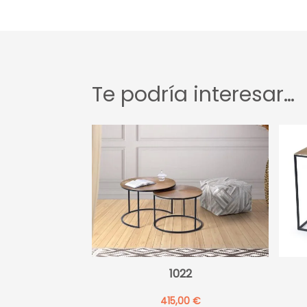
Te podría interesar…
1022
415,00
€