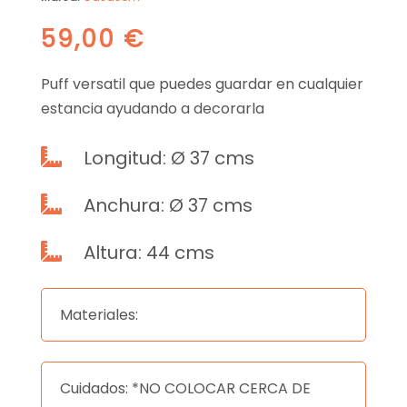
59,00
€
Puff versatil que puedes guardar en cualquier
estancia ayudando a decorarla
Longitud: Ø 37 cms

Anchura: Ø 37 cms

Altura: 44 cms

Materiales:
Cuidados: *NO COLOCAR CERCA DE