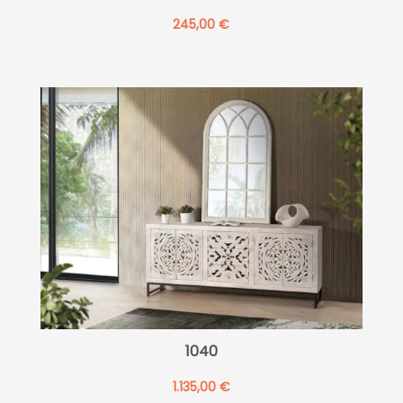
245,00
€
1040
1.135,00
€