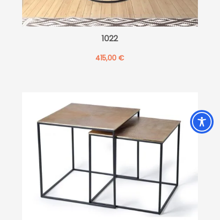
1022
415,00
€