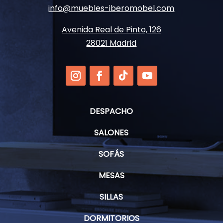
info@muebles-iberomobel.com
Avenida Real de Pinto, 126
28021 Madrid
DESPACHO
SALONES
SOFÁS
MESAS
SILLAS
DORMITORIOS