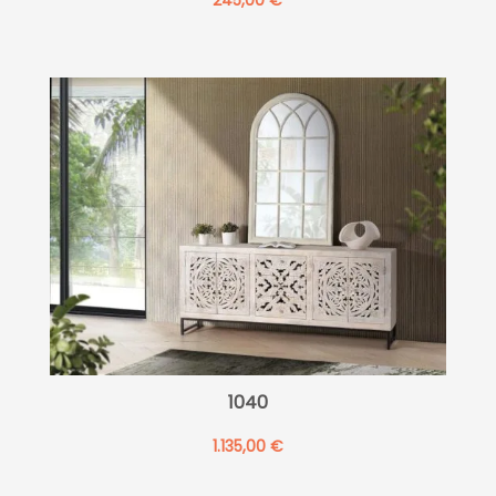
245,00
€
1040
1.135,00
€