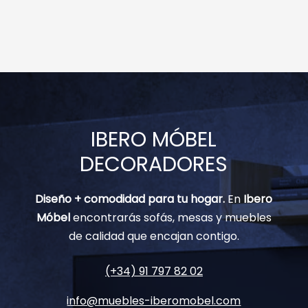
IBERO MÓBEL
DECORADORES
Diseño + comodidad para tu hogar.
En
Ibero
Móbel
encontrarás sofás, mesas y muebles
de calidad que encajan contigo.
(+34) 91 797 82 02
info@muebles-iberomobel.com