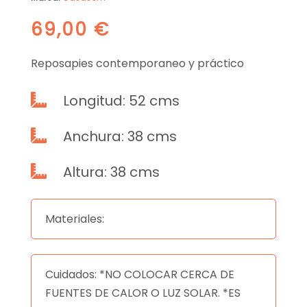
69,00
€
Reposapies contemporaneo y práctico
Longitud: 52 cms

Anchura: 38 cms

Altura: 38 cms

Materiales:
Cuidados: *NO COLOCAR CERCA DE
FUENTES DE CALOR O LUZ SOLAR. *ES