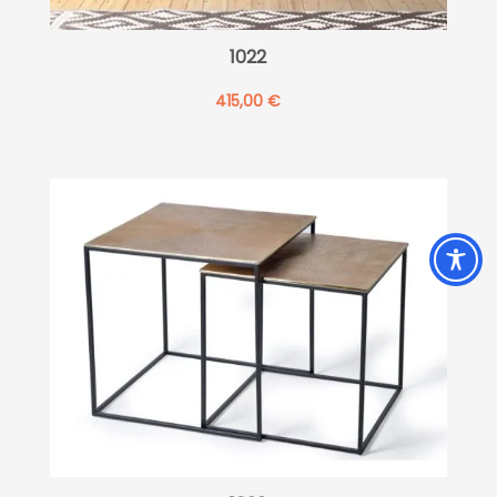
1022
415,00
€