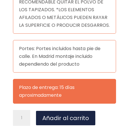
RECOMENDABLE QUITAR EL POLVO DE
LOS TAPIZADOS. *LOS ELEMENTOS
AFILADOS O METÁLICOS PUEDEN RAYAR
LA SUPERFICIE O PRODUCIR DESGARROS.
Portes: Portes incluidos hasta pie de
calle. En Madrid montaje incluido
dependiendo del producto
Plazo de entrega: 15 días
aproximadamente
REPOSAPIES
A
Añadir al carrito
DUBLIN
l