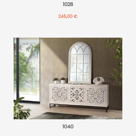
1028
245,00
€
1040