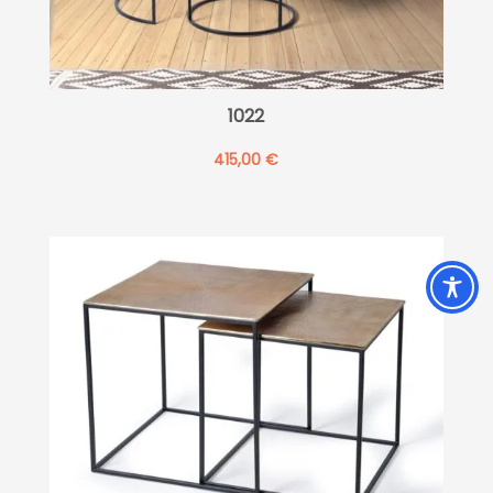
1022
415,00
€