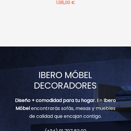
1.135,00
€
IBERO MÓBEL
DECORADORES
Diseño + comodidad para tu hogar.
En
Ibero
Móbel
encontrarás sofás, mesas y muebles
de calidad que encajan contigo.