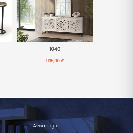
1040
1.135,00
€
Aviso Legal