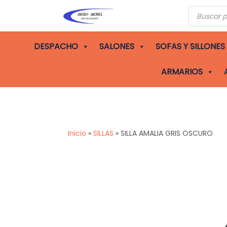
Búsqueda
de
producto
DESPACHO
SALONES
SOFAS Y SILLONES
ARMARIOS
Inicio
»
SILLAS
»
SILLA AMALIA GRIS OSCURO