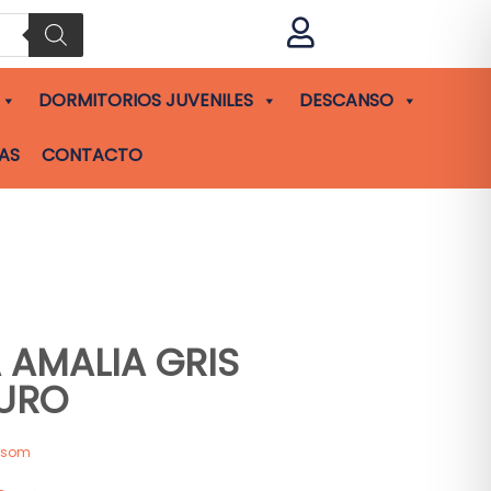

DORMITORIOS JUVENILES
DESCANSO
AS
CONTACTO
A AMALIA GRIS
URO
asom