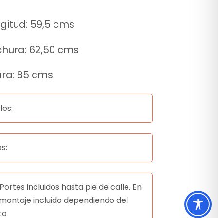
gitud: 59,5 cms
hura: 62,50 cms
ura: 85 cms
les:
s:
Portes incluidos hasta pie de calle. En
montaje incluido dependiendo del
to