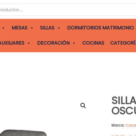
s
MESAS
SILLAS
DORMITORIOS MATRIMONIO
AUXILIARES
DECORACIÓN
COCINAS
CATEGORÍ
SILL
OSC
Marca:
Cas