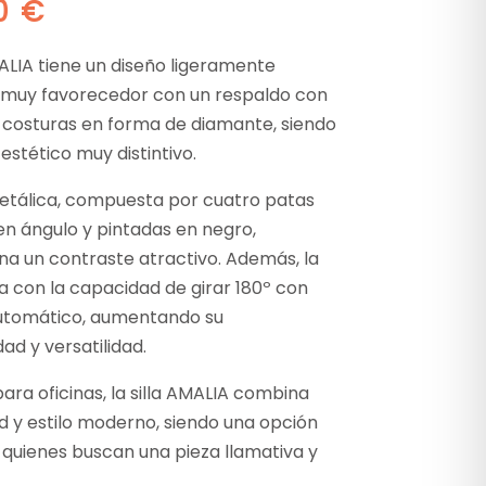
00
€
MALIA tiene un diseño ligeramente
o muy favorecedor con un respaldo con
 costuras en forma de diamante, siendo
 estético muy distintivo.
etálica, compuesta por cuatro patas
en ángulo y pintadas en negro,
na un contraste atractivo. Además, la
ta con la capacidad de girar 180º con
utomático, aumentando su
dad y versatilidad.
ara oficinas, la silla AMALIA combina
 y estilo moderno, siendo una opción
 quienes buscan una pieza llamativa y