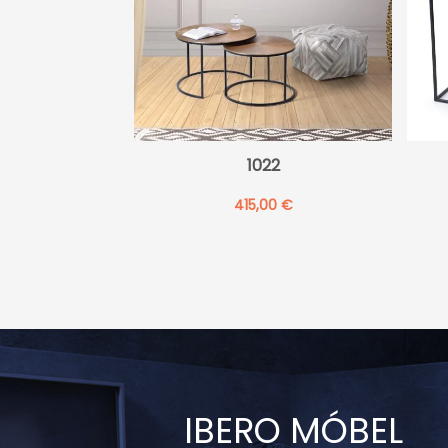
1022
415,00
€
IBERO MÓBEL