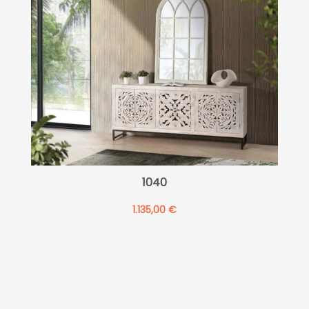
1040
1.135,00
€