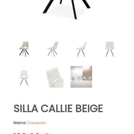
SILLA CALLIE BEIGE
Marca:
Casasom