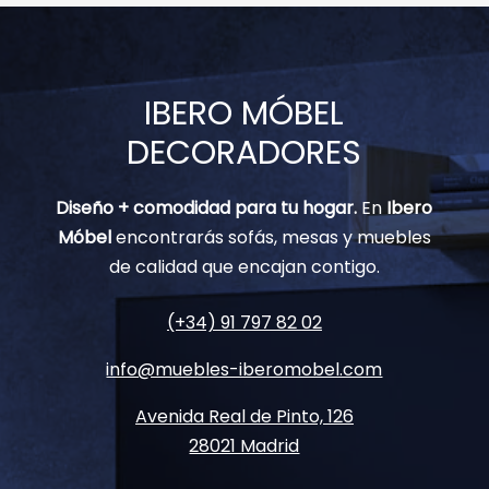
IBERO MÓBEL
DECORADORES
Diseño + comodidad para tu hogar.
En
Ibero
Móbel
encontrarás sofás, mesas y muebles
de calidad que encajan contigo.
(+34) 91 797 82 02
info@muebles-iberomobel.com
Avenida Real de Pinto, 126
28021 Madrid