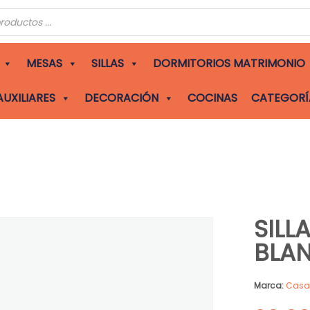
s
MESAS
SILLAS
DORMITORIOS MATRIMONIO
AUXILIARES
DECORACIÓN
COCINAS
CATEGORÍ
SILL
BLA
Marca:
Cas