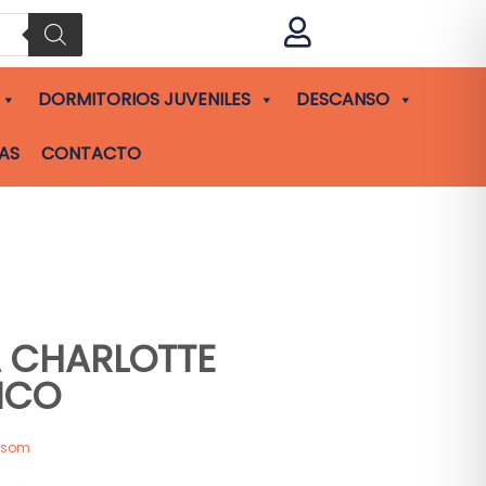

DORMITORIOS JUVENILES
DESCANSO
AS
CONTACTO
A CHARLOTTE
NCO
asom