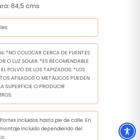
ura: 84,5 cms
les:
os: *NO COLOCAR CERCA DE FUENTES
OR O LUZ SOLAR. *ES RECOMENDABLE
 EL POLVO DE LOS TAPIZADOS. *LOS
TOS AFILADOS O METÁLICOS PUEDEN
LA SUPERFICIE O PRODUCIR
ROS.
Portes incluidos hasta pie de calle. En
montaje incluido dependiendo del
to