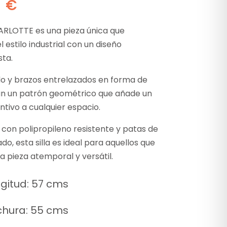
0
€
HARLOTTE es una pieza única que
 estilo industrial con un diseño
sta.
do y brazos entrelazados en forma de
rean un patrón geométrico que añade un
intivo a cualquier espacio.
con polipropileno resistente y patas de
do, esta silla es ideal para aquellos que
 pieza atemporal y versátil.
gitud: 57 cms
chura: 55 cms