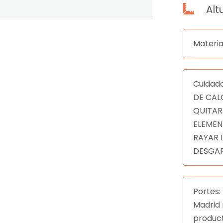
Alt

Materia
Cuidad
DE CAL
QUITAR
ELEMEN
RAYAR 
DESGAR
Portes: 
Madrid 
produc