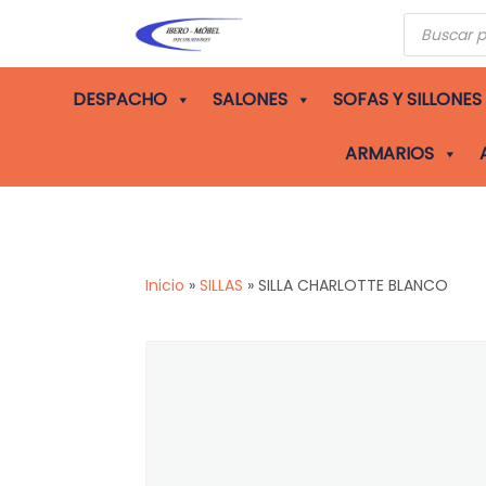
Búsqueda
de
producto
DESPACHO
SALONES
SOFAS Y SILLONES
ARMARIOS
Inicio
»
SILLAS
»
SILLA CHARLOTTE BLANCO