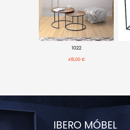
1022
415,00
€
IBERO MÓBEL