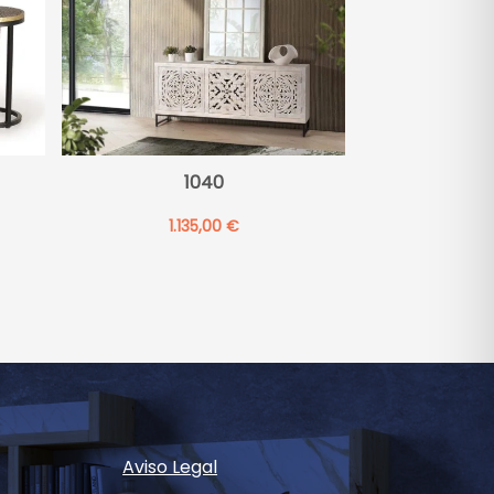
1040
1.135,00
€
Aviso Legal