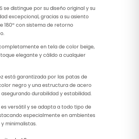
IS se distingue por su diseño original y su
dad excepcional, gracias a su asiento
de 180º con sistema de retorno
o.
completamente en tela de color beige,
toque elegante y cálido a cualquier
z está garantizada por las patas de
color negro y una estructura de acero
 asegurando durabilidad y estabilidad.
 es versátil y se adapta a todo tipo de
destacando especialmente en ambientes
y minimalistas.