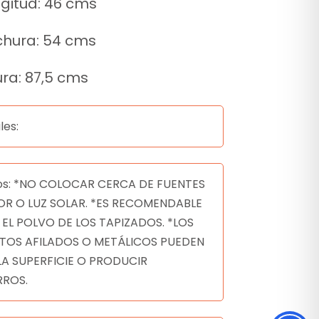
gitud: 46 cms
chura: 54 cms
ura: 87,5 cms
les:
os: *NO COLOCAR CERCA DE FUENTES
OR O LUZ SOLAR. *ES RECOMENDABLE
 EL POLVO DE LOS TAPIZADOS. *LOS
TOS AFILADOS O METÁLICOS PUEDEN
LA SUPERFICIE O PRODUCIR
ROS.