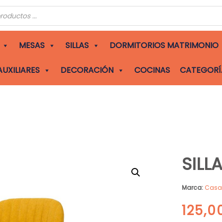
s
MESAS
SILLAS
DORMITORIOS MATRIMONIO
AUXILIARES
DECORACIÓN
COCINAS
CATEGORÍ
SILL
Marca:
Cas
125,