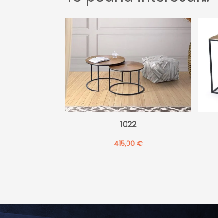
1022
415,00
€