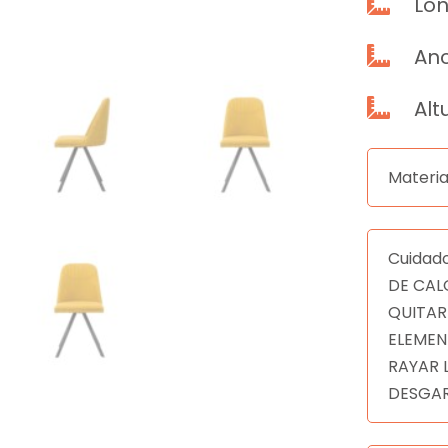
Lon

An

Alt

Materia
Cuidad
DE CAL
QUITAR
ELEMEN
RAYAR 
DESGAR