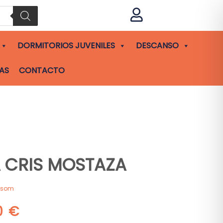

DORMITORIOS JUVENILES
DESCANSO
AS
CONTACTO
A CRIS MOSTAZA
asom
00
€