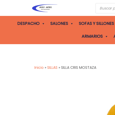
Búsqueda
de
producto
DESPACHO
SALONES
SOFAS Y SILLONES
ARMARIOS
Inicio
»
SILLAS
»
SILLA CRIS MOSTAZA