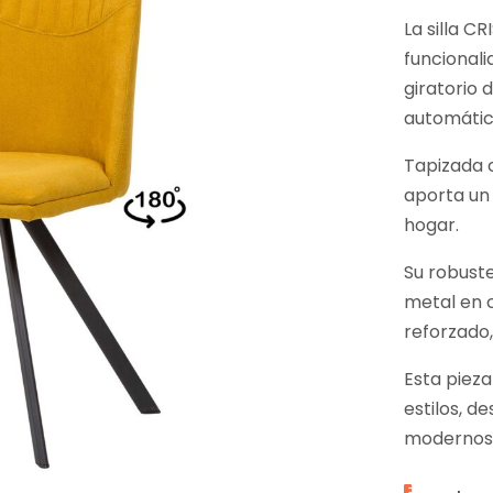
La silla CR
funcionali
giratorio 
automátic
Tapizada 
aporta un 
hogar.
Su robuste
metal en 
reforzado,
Esta pieza
estilos, 
modernos 