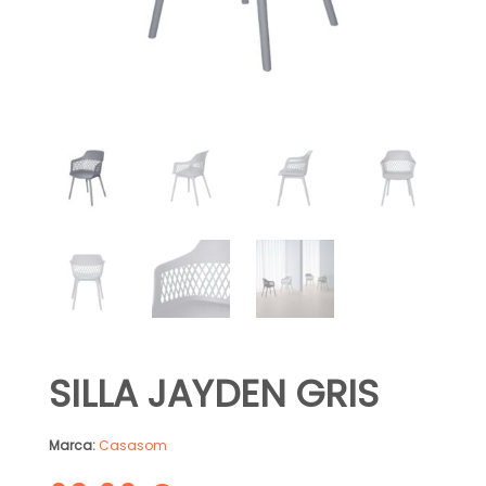
SILLA JAYDEN GRIS
Marca:
Casasom