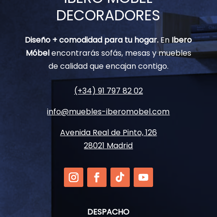
DECORADORES
Diseño + comodidad para tu hogar.
En
Ibero
Móbel
encontrarás sofás, mesas y muebles
de calidad que encajan contigo.
(+34) 91 797 82 02
info@muebles-iberomobel.com
Avenida Real de Pinto, 126
28021 Madrid
DESPACHO