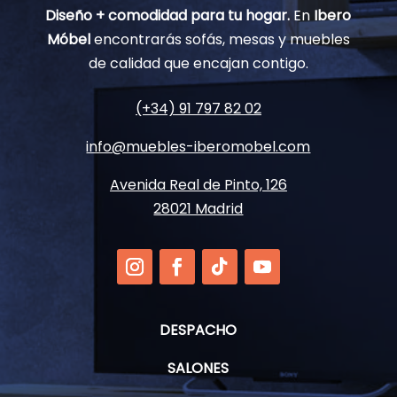
Diseño + comodidad para tu hogar.
En
Ibero
Móbel
encontrarás sofás, mesas y muebles
de calidad que encajan contigo.
(+34) 91 797 82 02
info@muebles-iberomobel.com
Avenida Real de Pinto, 126
28021 Madrid
DESPACHO
SALONES