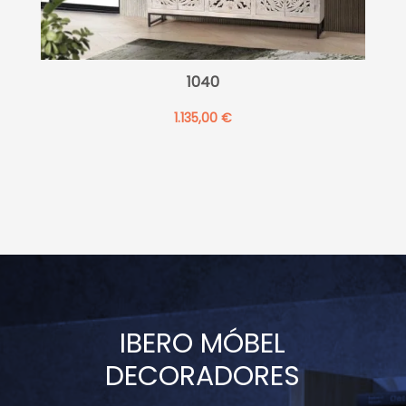
1040
1.135,00
€
IBERO MÓBEL
DECORADORES