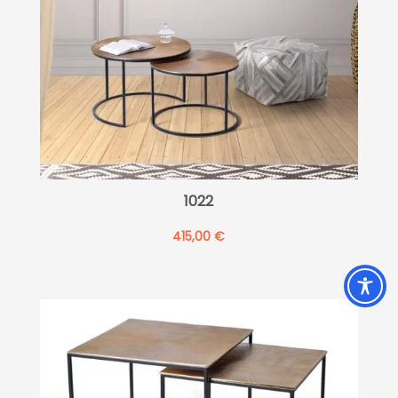
1022
415,00
€