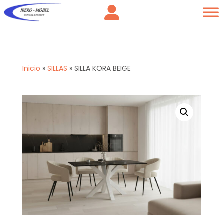
Inicio
»
SILLAS
»
SILLA KORA BEIGE