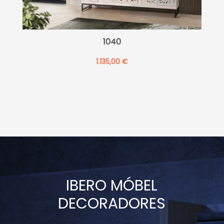
1040
1.135,00
€
IBERO MÓBEL
DECORADORES