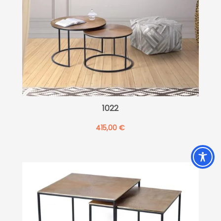
1022
415,00
€