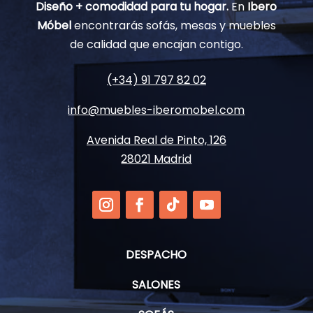
Diseño + comodidad para tu hogar.
En
Ibero
Móbel
encontrarás sofás, mesas y muebles
de calidad que encajan contigo.
(+34) 91 797 82 02
info@muebles-iberomobel.com
Avenida Real de Pinto, 126
28021 Madrid
DESPACHO
SALONES