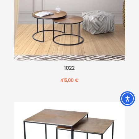
1022
415,00
€