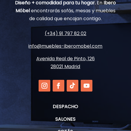
Diseño + comodidad para tu hogar.
En
Ibero
Móbel
encontrarás sofás, mesas y muebles
de calidad que encajan contigo.
(+34) 91 797 82 02
info@muebles-iberomobel.com
Avenida Real de Pinto, 126
28021 Madrid
DESPACHO
SALONES