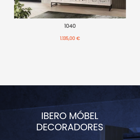
1040
1.135,00
€
IBERO MÓBEL
DECORADORES