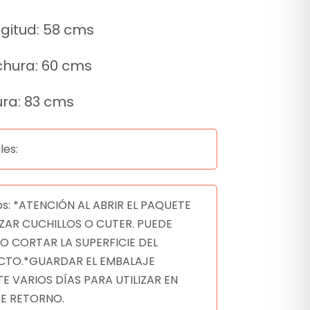
gitud: 58 cms
hura: 60 cms
ura: 83 cms
les:
os: *ATENCIÓN AL ABRIR EL PAQUETE
LIZAR CUCHILLOS O CUTER. PUEDE
 O CORTAR LA SUPERFICIE DEL
TO.*GUARDAR EL EMBALAJE
E VARIOS DÍAS PARA UTILIZAR EN
E RETORNO.