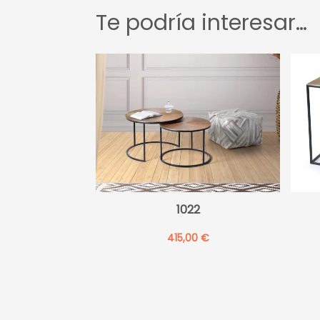
Te podría interesar…
1022
415,00
€