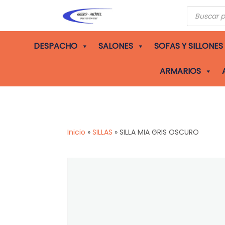
Búsqueda
de
producto
DESPACHO
SALONES
SOFAS Y SILLONES
ARMARIOS
Inicio
»
SILLAS
»
SILLA MIA GRIS OSCURO