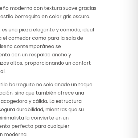
iseño moderno con textura suave gracias
 estilo borreguito en color gris oscuro.
IA es una pieza elegante y cómoda, ideal
a el comedor como para la sala de
 diseño contemporáneo se
ta con un respaldo ancho y
zos altos, proporcionando un confort
al.
estilo borreguito no solo añade un toque
cación, sino que también ofrece una
acogedora y cálida. La estructura
egura durabilidad, mientras que su
inimalista la convierte en un
to perfecto para cualquier
n moderna.