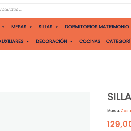
s
MESAS
SILLAS
DORMITORIOS MATRIMONIO
AUXILIARES
DECORACIÓN
COCINAS
CATEGORÍ
SILL
Marca:
Cas
129,