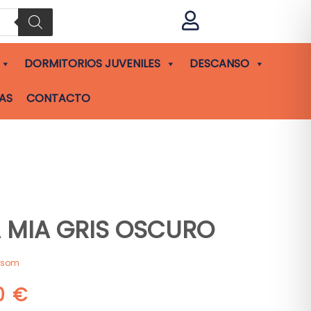

DORMITORIOS JUVENILES
DESCANSO
AS
CONTACTO
A MIA GRIS OSCURO
asom
00
€