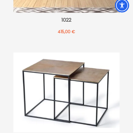
1022
415,00
€