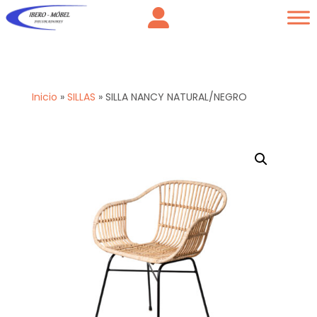
Inicio
»
SILLAS
»
SILLA NANCY NATURAL/NEGRO