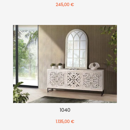
245,00
€
1040
1.135,00
€