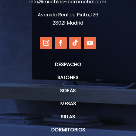
info@muebles-iberomobel.com
Avenida Real de Pinto, 126
28021 Madrid
DESPACHO
SALONES
SOFÁS
MESAS
SILLAS
DORMITORIOS