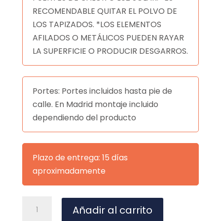
RECOMENDABLE QUITAR EL POLVO DE
LOS TAPIZADOS. *LOS ELEMENTOS
AFILADOS O METÁLICOS PUEDEN RAYAR
LA SUPERFICIE O PRODUCIR DESGARROS.
Portes: Portes incluidos hasta pie de
calle. En Madrid montaje incluido
dependiendo del producto
Plazo de entrega: 15 días
aproximadamente
SILLA
A
Añadir al carrito
NANCY
l