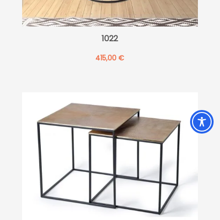
1022
415,00
€