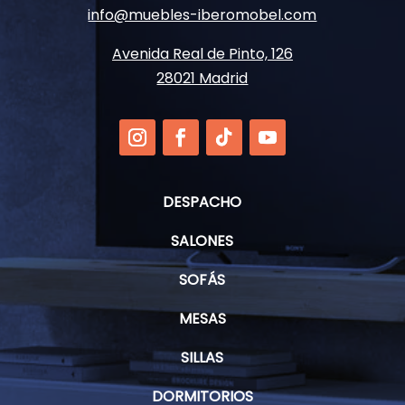
info@muebles-iberomobel.com
Avenida Real de Pinto, 126
28021 Madrid
DESPACHO
SALONES
SOFÁS
MESAS
SILLAS
DORMITORIOS