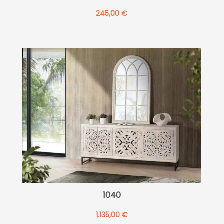
245,00
€
1040
1.135,00
€