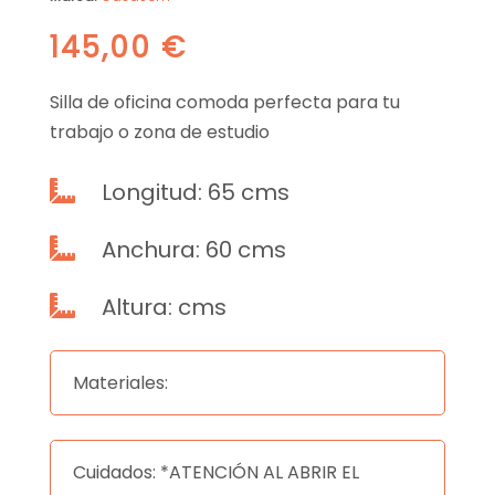
145,00
€
Silla de oficina comoda perfecta para tu
trabajo o zona de estudio
Longitud: 65 cms

Anchura: 60 cms

Altura: cms

Materiales:
Cuidados: *ATENCIÓN AL ABRIR EL