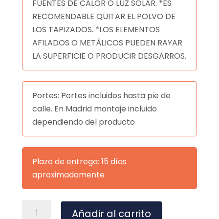
FUENTES DE CALOR O LUZ SOLAR. *ES
RECOMENDABLE QUITAR EL POLVO DE
LOS TAPIZADOS. *LOS ELEMENTOS
AFILADOS O METÁLICOS PUEDEN RAYAR
LA SUPERFICIE O PRODUCIR DESGARROS.
Portes: Portes incluidos hasta pie de
calle. En Madrid montaje incluido
dependiendo del producto
Plazo de entrega: 15 días
aproximadamente
SILLA
A
Añadir al carrito