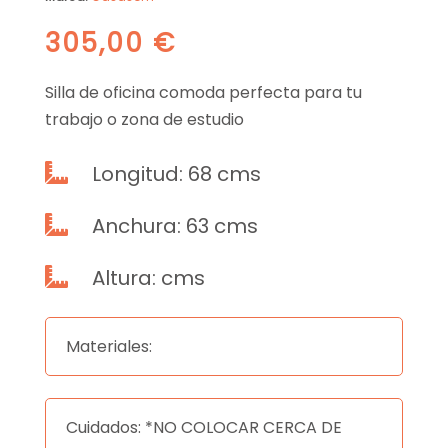
305,00
€
Silla de oficina comoda perfecta para tu
trabajo o zona de estudio
Longitud: 68 cms

Anchura: 63 cms

Altura: cms

Materiales:
Cuidados: *NO COLOCAR CERCA DE