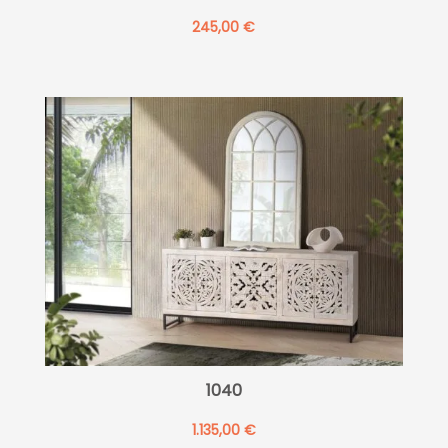
245,00
€
1040
1.135,00
€