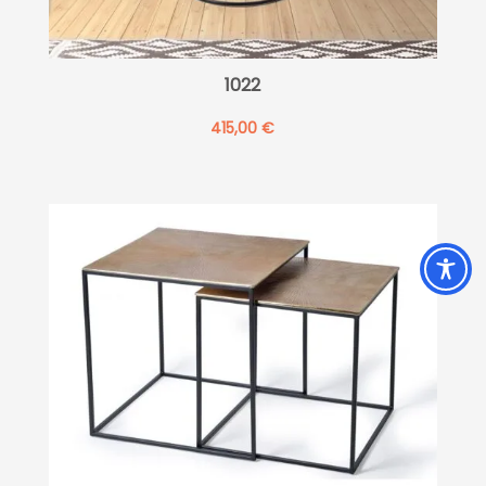
1022
415,00
€