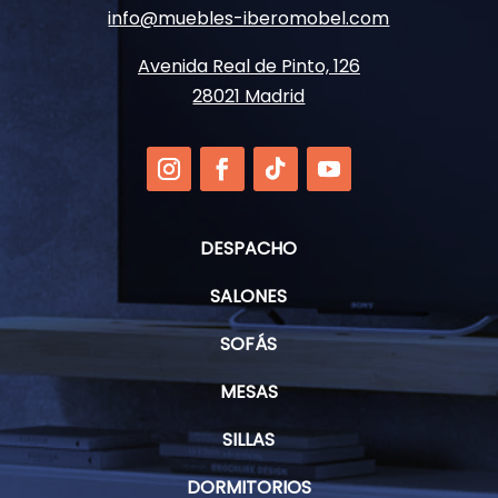
info@muebles-iberomobel.com
Avenida Real de Pinto, 126
28021 Madrid
DESPACHO
SALONES
SOFÁS
MESAS
SILLAS
DORMITORIOS