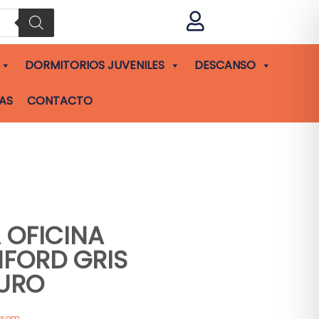

DORMITORIOS JUVENILES
DESCANSO
AS
CONTACTO
A OFICINA
FORD GRIS
URO
asom