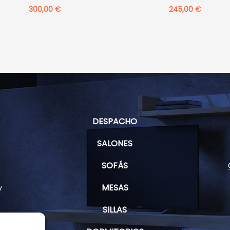
300,00
€
245,00
€
DESPACHO
SALONES
SOFÁS
MESAS
y
SILLAS