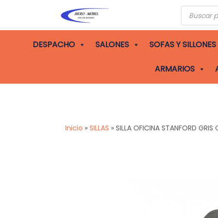
Búsqueda
de
producto
DESPACHO
SALONES
SOFAS Y SILLONES
ARMARIOS
Inicio
»
SILLAS
»
SILLA OFICINA STANFORD GRI