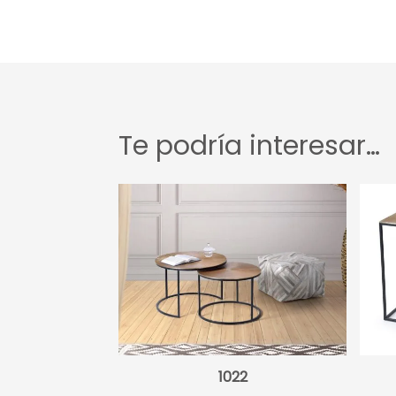
Te podría interesar…
1022