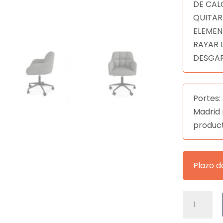
DE CAL
QUITAR
ELEMEN
RAYAR 
DESGAR
Portes: 
Madrid 
produc
Plazo d
SILLA
OFICINA