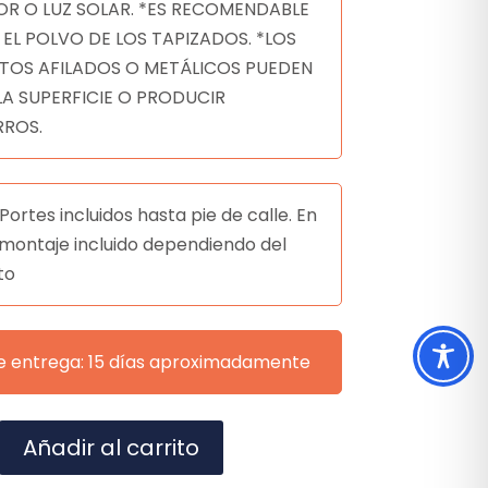
OR O LUZ SOLAR. *ES RECOMENDABLE
 EL POLVO DE LOS TAPIZADOS. *LOS
TOS AFILADOS O METÁLICOS PUEDEN
LA SUPERFICIE O PRODUCIR
ROS.
Portes incluidos hasta pie de calle. En
montaje incluido dependiendo del
to
e entrega: 15 días aproximadamente
A
Añadir al carrito
l