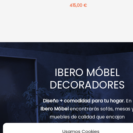
415,00
€
IBERO MÓBEL
DECORADORES
Diseño + comodidad para tu hogar.
En
Ibero Móbel
encontrarás sofás, mesas 
muebles de calidad que encajan
contigo.
Usamos Cookies