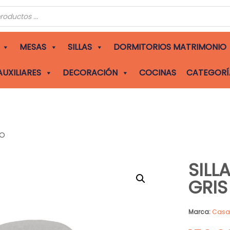
s
MESAS
SILLAS
DORMITORIOS MATRIMONIO
AUXILIARES
DECORACIÓN
COCINAS
CATEGORÍ
RO
SILL
GRIS
Marca:
Cas