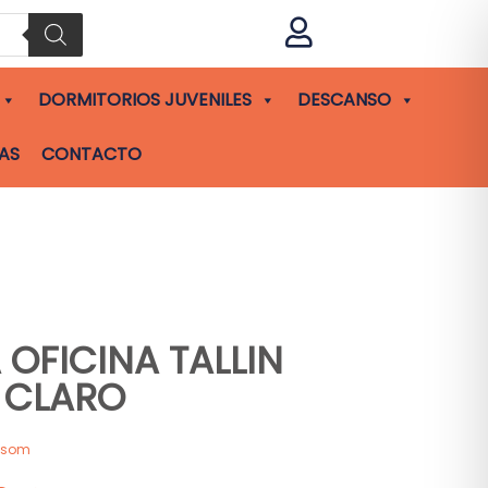

DORMITORIOS JUVENILES
DESCANSO
AS
CONTACTO
A OFICINA TALLIN
 CLARO
asom