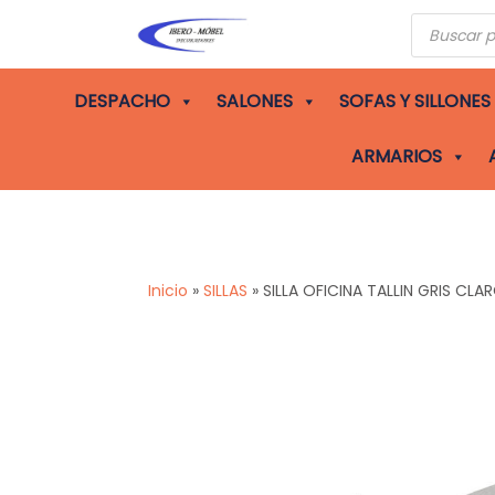
Búsqueda
de
producto
DESPACHO
SALONES
SOFAS Y SILLONES
ARMARIOS
Inicio
»
SILLAS
»
SILLA OFICINA TALLIN GRIS CLA