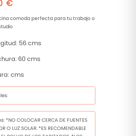
00
€
ficina comoda perfecta para tu trabajo o
studio
gitud: 56 cms
hura: 60 cms
ura: cms
les:
os: *NO COLOCAR CERCA DE FUENTES
OR O LUZ SOLAR. *ES RECOMENDABLE