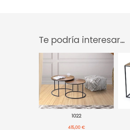
Te podría interesar…
1022
415,00
€