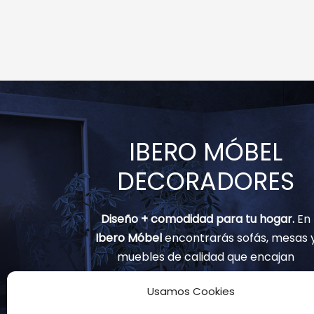
IBERO MÓBEL
DECORADORES
Diseño + comodidad para tu hogar.
En
Ibero Móbel
encontrarás sofás, mesas 
muebles de calidad que encajan
contigo.
Usamos Cookies
(+34) 91 797 82 02